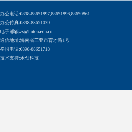
办公电话:0898-88651897,88651896,88659861
办公传真:0898-88651039
电子邮箱:zs@hntou.edu.cn
通信地址:海南省三亚市育才路1号
举报电话:0898-88651718
技术支持:
禾创科技