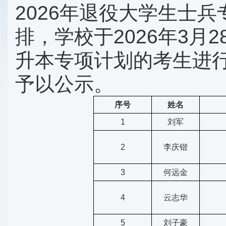
2026年退役大学生士
排，学校于2026年3月
升本专项计划的考生进
予以公示。
序号
姓名
1
刘军
2
李庆锴
3
何远金
4
云志华
5
刘子豪