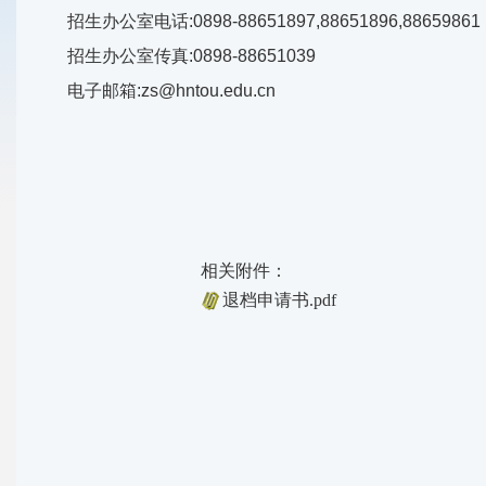
招生办公室电话
:0898-88651897,88651896,88659861
招生办公室传真
:0898-88651039
电子邮箱
:zs@hntou.edu.cn
相关附件：
退档申请书.pdf