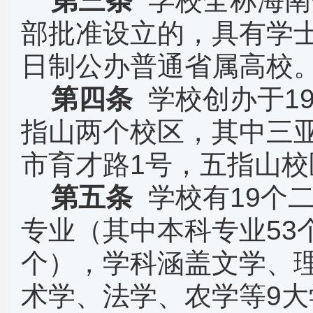
第三条
学校全称海南
部批准设立的，具有学
日制公办普通省属高校
第四条
学校创办于
1
指山两个校区，其中三
市育才路
1
号，五指山校
第五条
学校有
19
个
专业（其中本科专业
53
个），学科涵盖文学、
术学、法学、农学等
9
大