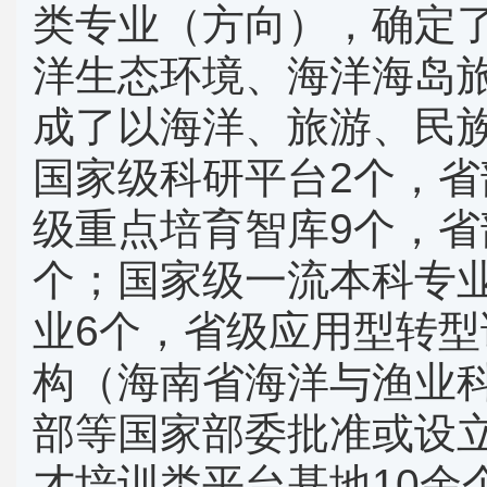
类专业（方向），确定
洋生态环境、海洋海岛
成了以海洋、旅游、民
国家级科研平台
2
个，省
级重点培育智库
9
个，省
个；国家级一流本科专
业
6
个，省级应用型转型
构（海南省海洋与渔业
部等国家部委批准或设
才培训类平台基地
10
余