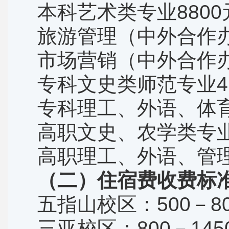
本科艺术类专业
8800
旅游管理（中外合作
市场营销（中外合作
专科文史类师范专业
4
专科理工、外语、体
高职文史、农学类专
高职理工、外语、管
（二）住宿费收费标
五指山校区：
500
－
8
三亚校区：
800
－
145