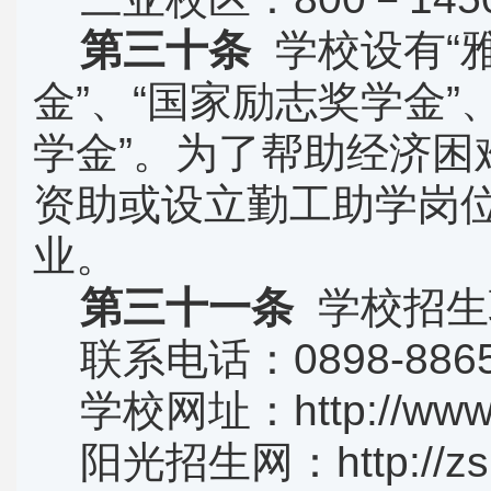
第三十条
学校设有“
金
”
、
“
国家励志奖学金
”
学金
”
。为了帮助经济困
资助或设立勤工助学岗
业。
第三十一条
学校招生
联系电话：
0898-886
学校网址：
http://ww
阳光招生网：
http://z